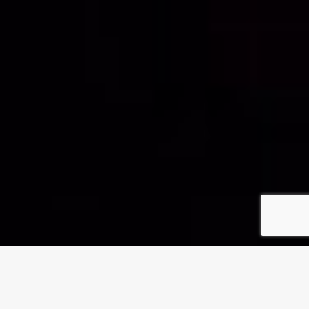
Wij zijn BBM – Dé Brabantse
koepelorganisatie voor