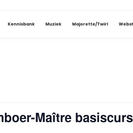
Kennisbank
Muziek
Majorette/Twirl
Webs
boer-Maître basiscur