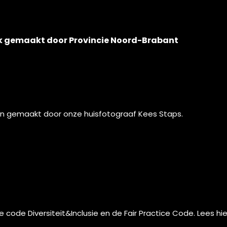
k gemaakt door Provincie Noord-Brabant
ijn gemaakt door onze huisfotograaf
Kees Staps
.
de code
Diversiteit&Inclusie
en de
Fair Practice Code.
Lees
hie