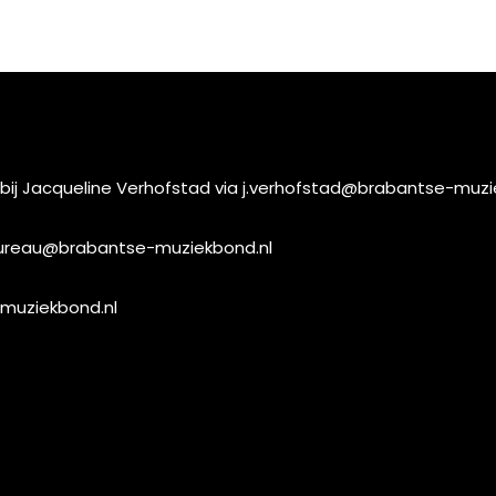
 bij Jacqueline Verhofstad via
j.verhofstad@brabantse-muzi
reau@brabantse-muziekbond.nl
muziekbond.nl