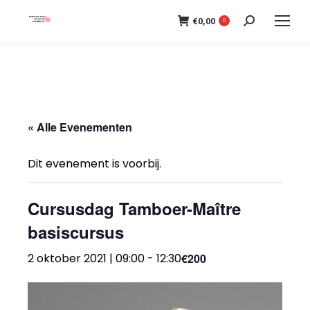
€
0,00
Search:
0
« Alle Evenementen
Dit evenement is voorbij.
Cursusdag Tamboer-Maître
basiscursus
2 oktober 2021 | 09:00
-
12:30
€200