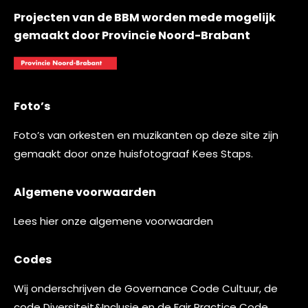
Projecten van de BBM worden mede mogelijk
gemaakt door Provincie Noord-Brabant
Foto’s
Foto’s van orkesten en muzikanten op deze site zijn
gemaakt door onze huisfotograaf
Kees Staps
.
Algemene voorwaarden
Lees
hier
onze algemene voorwaarden
Codes
Wij onderschrijven de
Governance Code Cultuur
, de
code
Diversiteit&Inclusie
en de
Fair Practice Code.