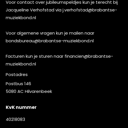
Voor contact over jubileumspeldjes kun je terecht bij
Jacqueline Verhofstad via
j.verhofstad@brabantse-
muziekbond.nl
Voor algemene vragen kun je mailen naar
bondsbureau@brabantse-muziekbond.nl
Facturen kun je sturen naar
financien@brabantse-
muziekbond.nl
Postadres
Postbus 146
5080 AC Hilvarenbeek
KvK nummer
40218083