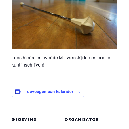
Lees
hier
alles over de MT wedstrijden en hoe je
kunt inschrijven!
Toevoegen aan kalender
GEGEVENS
ORGANISATOR