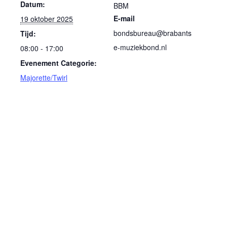
Datum:
BBM
E-mail
19 oktober 2025
bondsbureau@brabants
Tijd:
e-muziekbond.nl
08:00 - 17:00
Evenement Categorie:
Majorette/Twirl