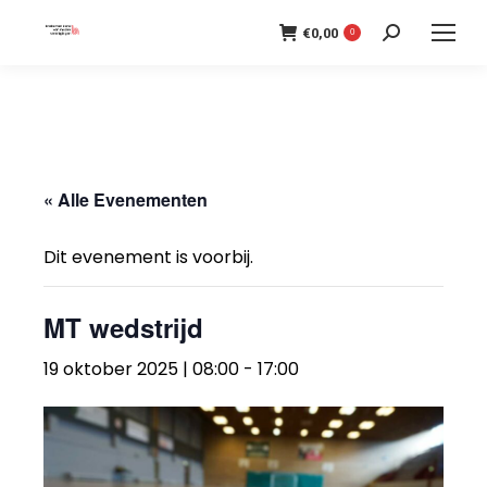
€
0,00
Search:
0
« Alle Evenementen
Dit evenement is voorbij.
MT wedstrijd
19 oktober 2025 | 08:00
-
17:00