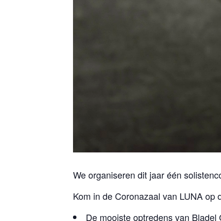
We organiseren dit jaar één soliste
Kom in de Coronazaal van LUNA op de
De mooiste optredens van Bladel