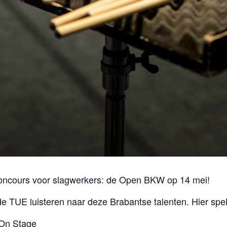
nconcours voor slagwerkers: de Open BKW op 14 mei!
 TUE luisteren naar deze Brabantse talenten. Hier spe
 On Stage