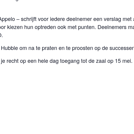
ppelo – schrijft voor iedere deelnemer een verslag met 
oor kiezen hun optreden ook met punten. Deelnemers 
O.
fé Hubble om na te praten en te proosten op de success
 je recht op een hele dag toegang tot de zaal op 15 mei.