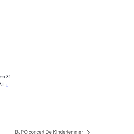
en 31
AH
+
BJPO concert De Kindertemmer