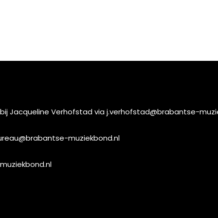
 bij Jacqueline Verhofstad via
j.verhofstad@brabantse-muzi
reau@brabantse-muziekbond.nl
muziekbond.nl