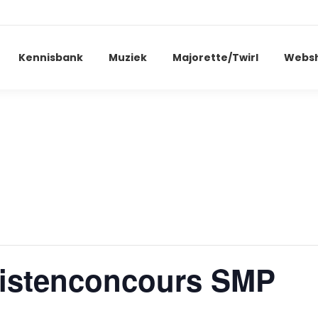
Kennisbank
Muziek
Majorette/Twirl
Webs
istenconcours SMP