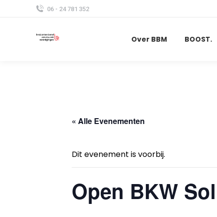
06 - 24 781 352
Over BBM
BOOST.
« Alle Evenementen
Dit evenement is voorbij.
Open BKW Sol