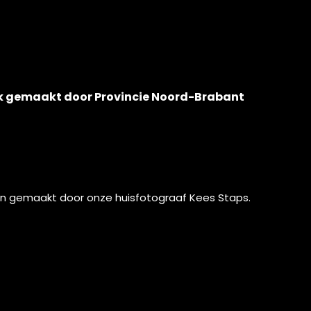
k gemaakt door Provincie Noord-Brabant
ijn gemaakt door onze huisfotograaf
Kees Staps
.