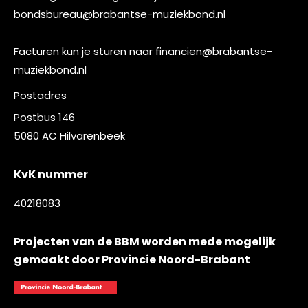
bondsbureau@brabantse-muziekbond.nl
Facturen kun je sturen naar
financien@brabantse-
muziekbond.nl
Postadres
Postbus 146
5080 AC Hilvarenbeek
KvK nummer
40218083
Projecten van de BBM worden mede mogelijk
gemaakt door Provincie Noord-Brabant