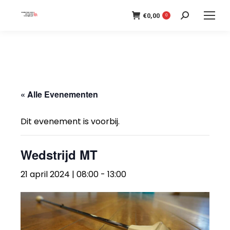
€
0,00
Search:
0
« Alle Evenementen
Dit evenement is voorbij.
Wedstrijd MT
21 april 2024 | 08:00
-
13:00