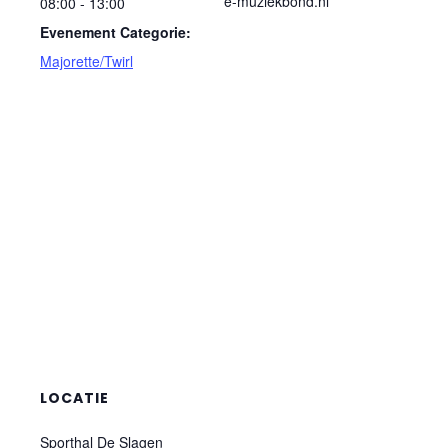
e-muziekbond.nl
08:00 - 13:00
Evenement Categorie:
Majorette/Twirl
LOCATIE
Sporthal De Slagen