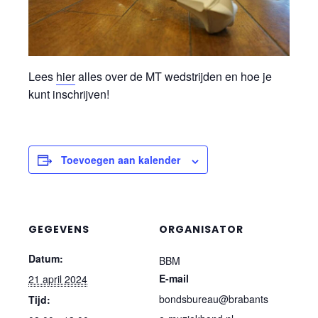
Lees
hier
alles over de MT wedstrijden en hoe je
kunt inschrijven!
Toevoegen aan kalender
GEGEVENS
ORGANISATOR
Datum:
BBM
E-mail
21 april 2024
bondsbureau@brabants
Tijd: