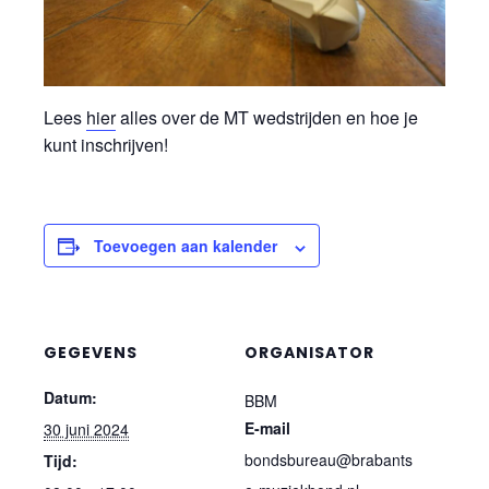
Lees
hier
alles over de MT wedstrijden en hoe je
kunt inschrijven!
Toevoegen aan kalender
GEGEVENS
ORGANISATOR
Datum:
BBM
E-mail
30 juni 2024
bondsbureau@brabants
Tijd: