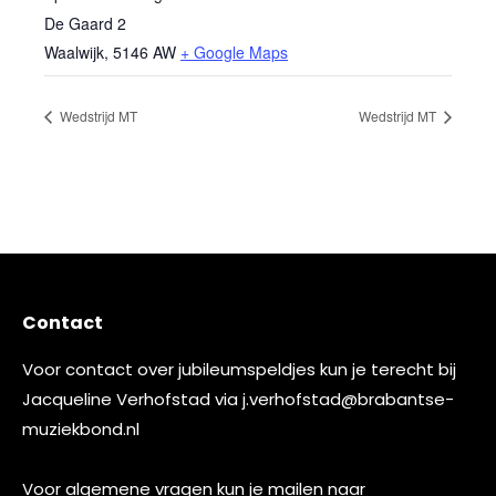
De Gaard 2
Waalwijk
,
5146 AW
+ Google Maps
Wedstrijd MT
Wedstrijd MT
Contact
Voor contact over jubileumspeldjes kun je terecht bij
Jacqueline Verhofstad via
j.verhofstad@brabantse-
muziekbond.nl
Voor algemene vragen kun je mailen naar