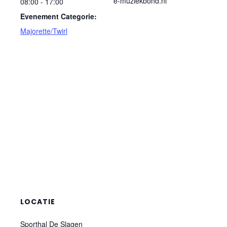
e-muziekbond.nl
08:00 - 17:00
Evenement Categorie:
Majorette/Twirl
LOCATIE
Sporthal De Slagen