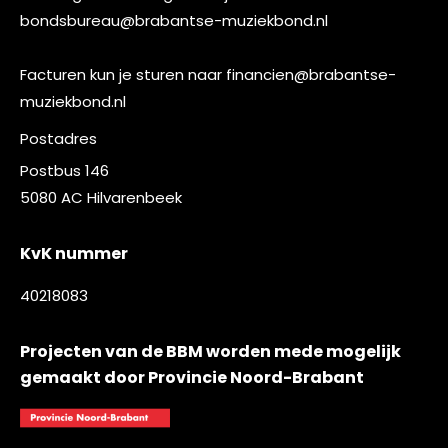
bondsbureau@brabantse-muziekbond.nl
Facturen kun je sturen naar
financien@brabantse-
muziekbond.nl
Postadres
Postbus 146
5080 AC Hilvarenbeek
KvK nummer
40218083
Projecten van de BBM worden mede mogelijk
gemaakt door Provincie Noord-Brabant