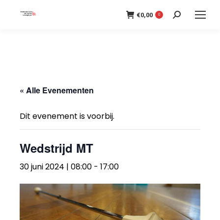
€
0,00
Search:
0
« Alle Evenementen
Dit evenement is voorbij.
Wedstrijd MT
30 juni 2024 | 08:00
-
17:00