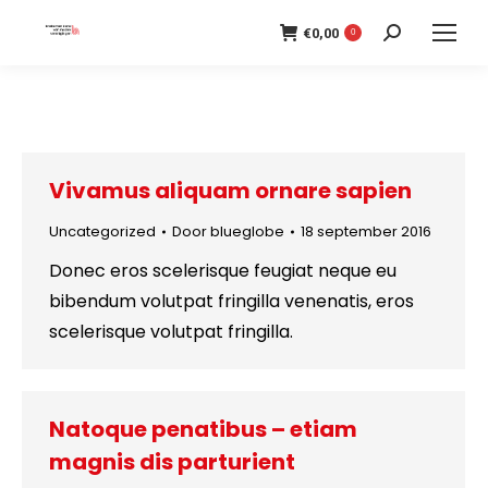
€
0,00
Search:
0
Vivamus aliquam ornare sapien
Uncategorized
Door
blueglobe
18 september 2016
Donec eros scelerisque feugiat neque eu
bibendum volutpat fringilla venenatis, eros
scelerisque volutpat fringilla.
Natoque penatibus – etiam
magnis dis parturient