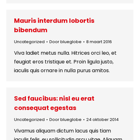
Mauris interdum lobortis
bibendum
Uncategorized
Door
blueglobe
8 maart 2016
Viva ladiet metus nulla. Hitrices orci leo, et
feugiat eros tristique et. Proin ligula justo,
iaculis quis ornare in nulla purus amitos.
Sed faucibus: nisl eu erat
consequat egestas
Uncategorized
Door
blueglobe
24 oktober 2014
Vivamus aliquam dictum lacus quis tiam
iaculis felis, eu sollicitudin arcu vitae. Aliquam