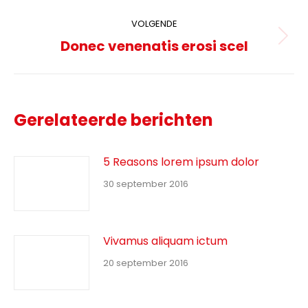
Post
VOLGENDE
navigation
Volgende
Donec venenatis erosi scel
pagina
Gerelateerde berichten
5 Reasons lorem ipsum dolor
30 september 2016
Vivamus aliquam ictum
20 september 2016