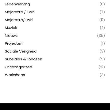
Ledenwerving
(6)
Majorette / Twirl
(7)
Majorette/Twirl
(11)
Muziek
(2)
Nieuws
(35)
Projecten
(1)
Sociale Veiligheid
(3)
Subsidies & Fondsen
(5)
Uncategorized
(21)
Workshops
(3)