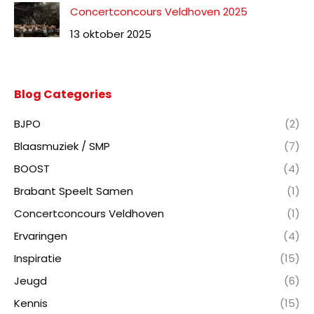
Concertconcours Veldhoven 2025
13 oktober 2025
Blog Categories
BJPO
(2)
Blaasmuziek / SMP
(7)
BOOST
(4)
Brabant Speelt Samen
(1)
Concertconcours Veldhoven
(1)
Ervaringen
(4)
Inspiratie
(15)
Jeugd
(6)
Kennis
(15)