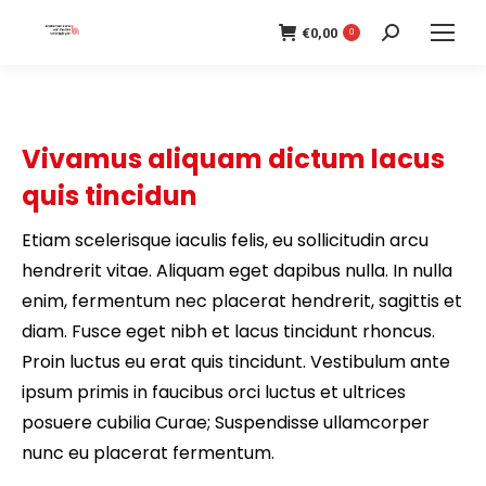
€
0,00
Search:
0
Vivamus aliquam dictum lacus
quis tincidun
Etiam scelerisque iaculis felis, eu sollicitudin arcu
hendrerit vitae. Aliquam eget dapibus nulla. In nulla
enim, fermentum nec placerat hendrerit, sagittis et
diam. Fusce eget nibh et lacus tincidunt rhoncus.
Proin luctus eu erat quis tincidunt. Vestibulum ante
ipsum primis in faucibus orci luctus et ultrices
posuere cubilia Curae; Suspendisse ullamcorper
nunc eu placerat fermentum.