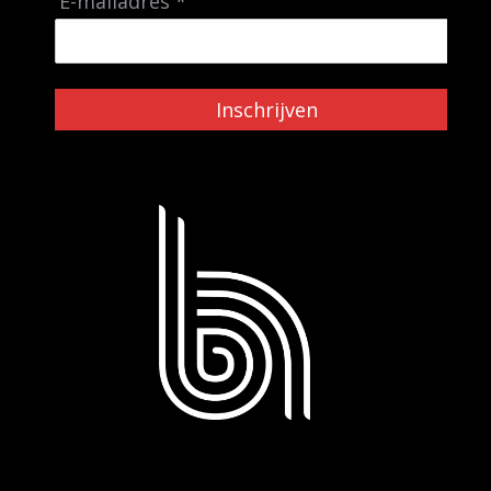
E-mailadres *
Inschrijven