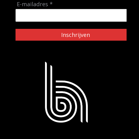
E-mailadres *
Inschrijven