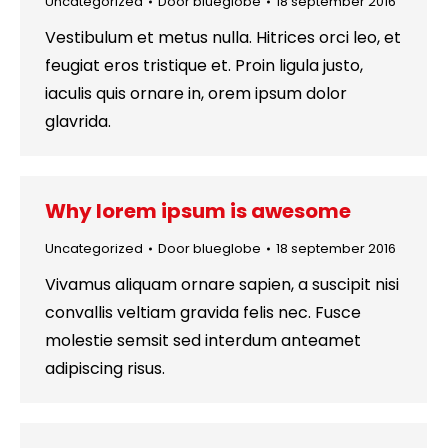
Uncategorized
Door
blueglobe
18 september 2016
Vestibulum et metus nulla. Hitrices orci leo, et
feugiat eros tristique et. Proin ligula justo,
iaculis quis ornare in, orem ipsum dolor
glavrida.
Why lorem ipsum is awesome
Uncategorized
Door
blueglobe
18 september 2016
Vivamus aliquam ornare sapien, a suscipit nisi
convallis veltiam gravida felis nec. Fusce
molestie semsit sed interdum anteamet
adipiscing risus.