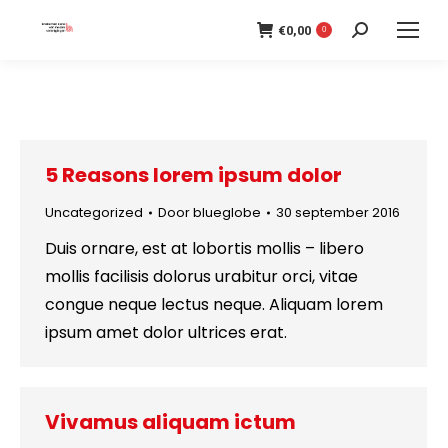
€
0,00
Search:
0
5 Reasons lorem ipsum dolor
Uncategorized
Door
blueglobe
30 september 2016
Duis ornare, est at lobortis mollis – libero
mollis facilisis dolorus urabitur orci, vitae
congue neque lectus neque. Aliquam lorem
ipsum amet dolor ultrices erat.
Vivamus aliquam ictum