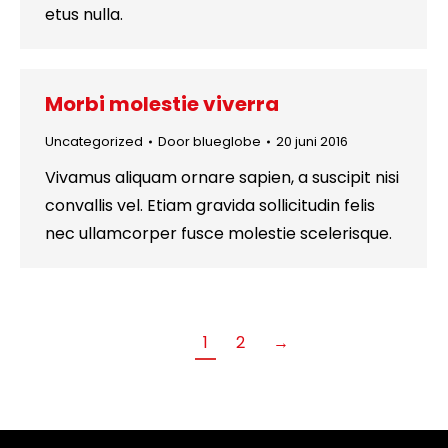
etus nulla.
Morbi molestie viverra
Uncategorized
Door
blueglobe
20 juni 2016
Vivamus aliquam ornare sapien, a suscipit nisi
convallis vel. Etiam gravida sollicitudin felis
nec ullamcorper fusce molestie scelerisque.
1
2
→