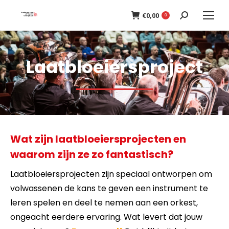
€
0,00
Search:
0
Laatbloeiersproject
Wat zijn laatbloeiersprojecten en
waarom zijn ze zo fantastisch?
Laatbloeiersprojecten zijn speciaal ontworpen om
volwassenen de kans te geven een instrument te
leren spelen en deel te nemen aan een orkest,
ongeacht eerdere ervaring. Wat levert dat jouw