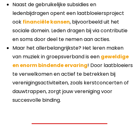
Naast de gebruikelijke subsidies en
ledenbijdragen opent een laatbloeiersproject
ook
financiële kansen
, bijvoorbeeld
uit het
sociale domein. Leden dragen bij via contributie
en soms door deel te nemen aan acties.
Maar h
et allerbelangrijkste? Het leren maken
van muziek in groepsverband is een
geweldige
en enorm bindende ervaring
! Door laatbloeiers
te verwelkomen en actief te betrekken bij
verenigingsactiviteiten, zoals kerstconcerten of
dauwtrappen, zorgt jouw vereniging voor
succesvolle binding.