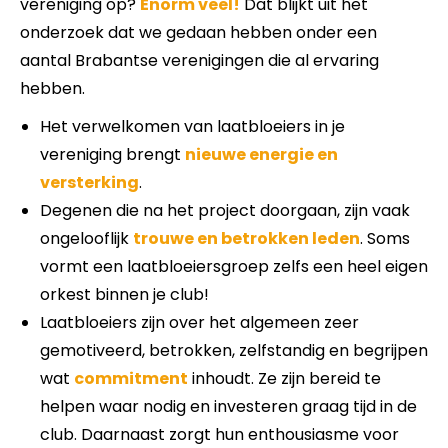
vereniging op?
Enorm veel!
Dat blijkt uit het
onderzoek dat we gedaan hebben onder een
aantal Brabantse verenigingen die al ervaring
hebben.
Het verwelkomen van laatbloeiers in je
vereniging brengt
nieuwe energie en
versterking
.
Degenen die na het project doorgaan, zijn vaak
ongelooflijk
trouwe en betrokken leden
. Soms
vormt een laatbloeiersgroep zelfs een heel eigen
orkest binnen je club!
Laatbloeiers zijn over het algemeen zeer
gemotiveerd, betrokken, zelfstandig en begrijpen
wat
commitment
inhoudt. Ze zijn bereid te
helpen waar nodig en investeren graag tijd in de
club. Daarnaast zorgt hun enthousiasme voor