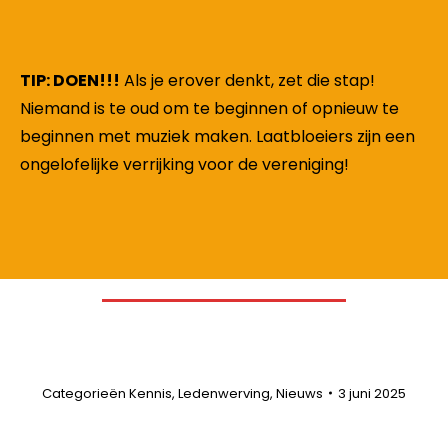
TIP: DOEN!!!
Als je erover denkt, zet die stap!
Niemand is te oud om te beginnen of opnieuw te
beginnen met muziek maken. Laatbloeiers zijn een
ongelofelijke verrijking voor de vereniging!
Categorieën
Kennis
,
Ledenwerving
,
Nieuws
3 juni 2025